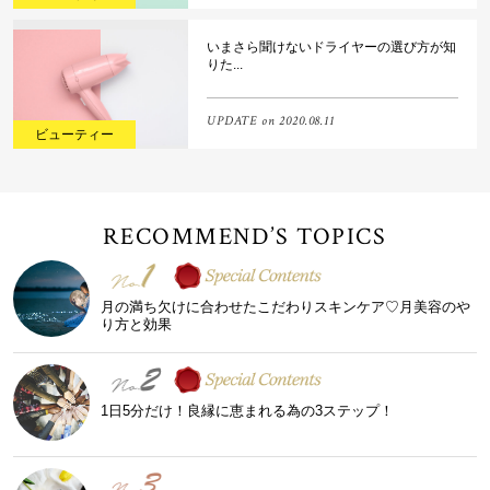
いまさら聞けないドライヤーの選び方が知
りた...
UPDATE on
2020.08.11
ビューティー
RECOMMEND’S TOPICS
月の満ち欠けに合わせたこだわりスキンケア♡月美容のや
り方と効果
1日5分だけ！良縁に恵まれる為の3ステップ！