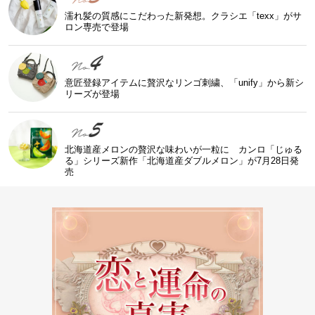
濡れ髪の質感にこだわった新発想。クラシエ「texx」がサ
ロン専売で登場
意匠登録アイテムに贅沢なリンゴ刺繍、「unify」から新シ
リーズが登場
北海道産メロンの贅沢な味わいが一粒に カンロ「じゅる
る」シリーズ新作「北海道産ダブルメロン」が7月28日発
売