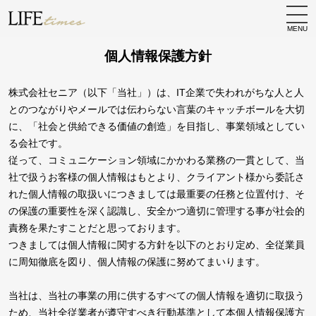
MENU
個人情報保護方針
株式会社セニア（以下「当社」）は、IT企業で失われがちな人と人
とのつながりやメールでは伝わらない言葉のキャッチボールを大切
に、「社会と供給できる価値の創造」を目指し、事業領域としてい
る会社です。
従って、コミュニケーション領域にかかわる業務の一貫として、当
社で扱うお客様の個人情報はもとより、クライアント様から委託さ
れた個人情報の取扱いにつきましては最重要の任務と位置付け、そ
の保護の重要性を深く認識し、安全かつ適切に管理する事が社会的
責務を果たすことだと思っております。
つきましては個人情報に関する方針を以下のとおり定め、全従業員
に周知徹底を図り、個人情報の保護に努めてまいります。
当社は、当社の事業の用に供するすべての個人情報を適切に取扱う
ため、当社全従業者が遵守すべき行動基準として本個人情報保護方