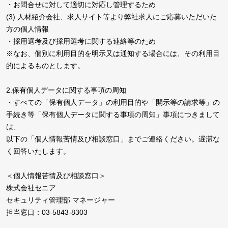
・お問合せに対して適切に対応し管理するため
(3) 人材紹介会社、求人サイト等より弊社求人にご応募いただいた
方の個人情報
・採用選考及び採用選考に関する連絡等のため
※なお、個別に利用目的を明示又は通知する場合には、その利用目
的によるものとします。
2.保有個人データに関する事項の周知
・すべての「保有個人データ」の利用目的や「開示等の請求等」の
手続き等「保有個人データに関する事項の周知」事項につきまして
は、
以下の「個人情報苦情及び相談窓口」までご連絡ください。遅滞な
く回答いたします。
＜個人情報苦情及び相談窓口＞
株式会社セニア
セキュリティ管理部 マネージャー
担当窓口：03-5843-8303