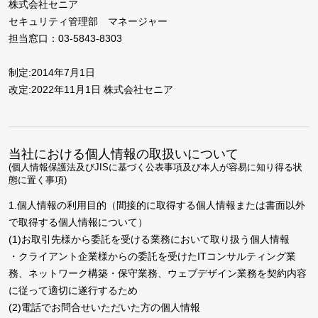
株式会社セニア
セキュリティ管理部 マネージャー
担当窓口：03-5843-8303
制定:2014年7月1日
改定:2022年11月1日 株式会社セニア
当社における個人情報の取扱いについて
(個人情報保護法及びJISに基づく公表事項及び本人が容易に知り得る状
態に置く事項)
1.個人情報の利用目的（間接的に取得する個人情報または書面以外
で取得する個人情報について）
(1)お取引先様から委託を受ける業務において取り扱う個人情報
・クライアント企業様からの委託を受けたITコンサルティング業
務、ネットワーク構築・保守業務、ウェブデザイン業務を契約内容
に従って適切に遂行するため
(2)電話でお問合せいただいた方の個人情報