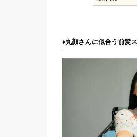
♦︎丸顔さんに似合う前髪