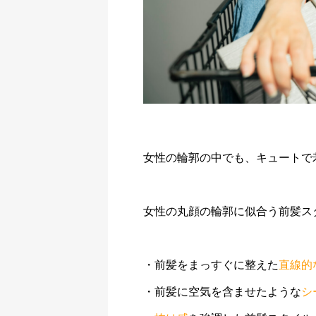
女性の輪郭の中でも、キュートで
女性の丸顔の輪郭に似合う前髪ス
・前髪をまっすぐに整えた
直線的
・前髪に空気を含ませたような
シ