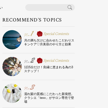
い
RECOMMEND’S TOPICS
月の満ち欠けに合わせたこだわりス
キンケア♡月美容のやり方と効果
1日5分だけ！良縁に恵まれる為の3
ステップ！
濡れ髪の質感にこだわった新発想。
クラシエ「texx」がサロン専売で登
場