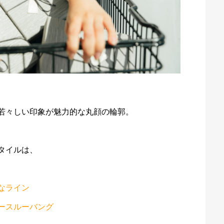
若々しい印象が魅力的な丸顔の輪郭。
タイルは、
なライン
ースルーバング