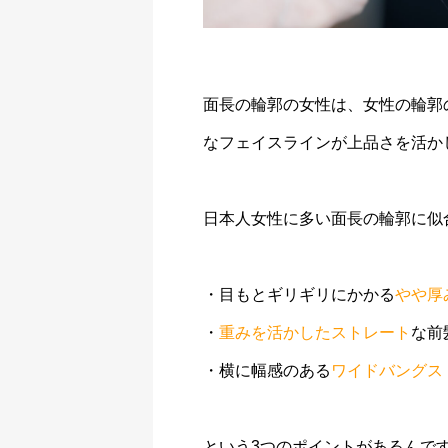
面長の輪郭の女性は、女性の輪郭
なフェイスラインが上品さを活か
日本人女性に多い面長の輪郭に似
・目もとギリギリにかかる
やや厚
・
重みを活かしたストレート
な前
・横に幅感のある
ワイドバングス
という3つのポイントがあるんで