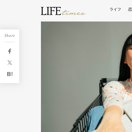
ライフ
恋
Share