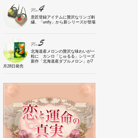
意匠登録アイテムに贅沢なリンゴ刺
繍、「unify」から新シリーズが登場
北海道産メロンの贅沢な味わいが一
粒に カンロ「じゅるる」シリーズ
新作「北海道産ダブルメロン」が7
月28日発売