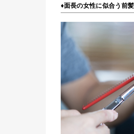
♦︎面長の女性に似合う前