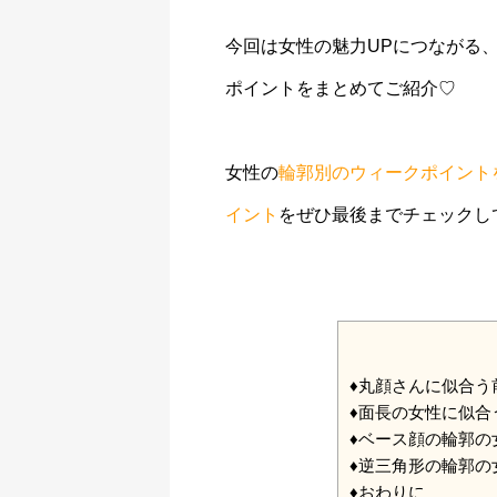
今回は女性の魅力UPにつながる
ポイントをまとめてご紹介♡
女性の
輪郭別のウィークポイント
イント
をぜひ最後までチェックし
♦︎丸顔さんに似合
♦︎面長の女性に似
♦︎ベース顔の輪郭
♦︎逆三角形の輪郭
♦︎おわりに