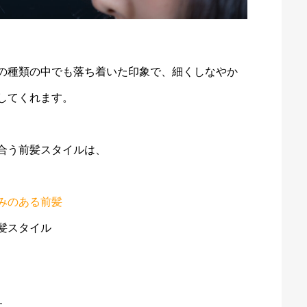
の種類の中でも落ち着いた印象で、細くしなやか
してくれます。
合う前髪スタイルは、
みのある前髪
髪スタイル
す。