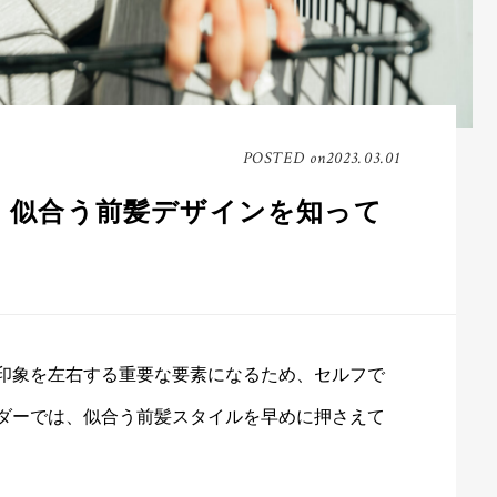
POSTED on
2023.03.01
！似合う前髪デザインを知って
印象を左右する重要な要素になるため、セルフで
ダーでは、似合う前髪スタイルを早めに押さえて