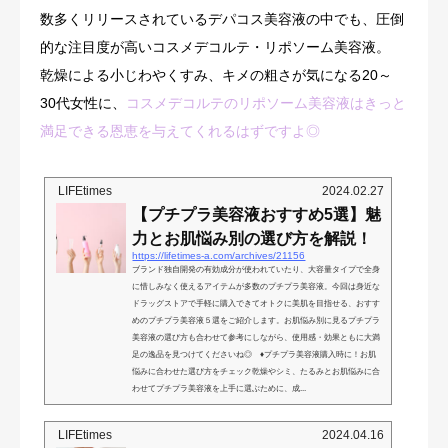
数多くリリースされているデパコス美容液の中でも、圧倒
的な注目度が高いコスメデコルテ・リポソーム美容液。
乾燥による小じわやくすみ、キメの粗さが気になる20～
30代女性に、
コスメデコルテのリポソーム美容液はきっと
満足できる恩恵を与えてくれるはずですよ◎
LIFEtimes
2024.02.27
【プチプラ美容液おすすめ5選】魅
力とお肌悩み別の選び方を解説！
https://lifetimes-a.com/archives/21156
ブランド独自開発の有効成分が使われていたり、大容量タイプで全身
に惜しみなく使えるアイテムが多数のプチプラ美容液。今回は身近な
ドラッグストアで手軽に購入できてオトクに美肌を目指せる、おすす
めのプチプラ美容液５選をご紹介します。お肌悩み別に見るプチプラ
美容液の選び方も合わせて参考にしながら、使用感・効果ともに大満
足の逸品を見つけてくださいね◎ ♦︎プチプラ美容液購入時に！お肌
悩みに合わせた選び方をチェック乾燥やシミ、たるみとお肌悩みに合
わせてプチプラ美容液を上手に選ぶために、成...
LIFEtimes
2024.04.16