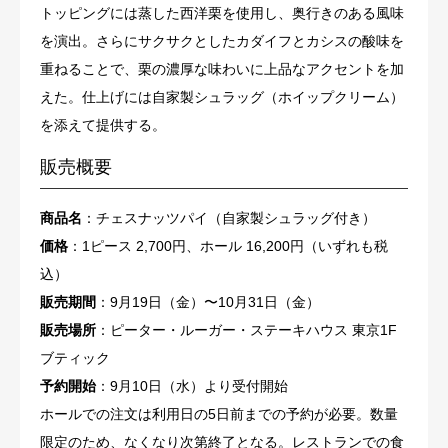
トッピングには蒸した西洋栗を使用し、奥行きのある風味
を演出。さらにサクサクとしたカダイフとカシスの酸味を
重ねることで、栗の濃厚な味わいに上品なアクセントを加
えた。仕上げには自家製シュラッグ（ホイップクリーム）
を添えて提供する。
販売概要
商品名
：チェスナッツパイ（自家製シュラッグ付き）
価格
：1ピース 2,700円、ホール 16,200円（いずれも税
込）
販売期間
：9月19日（金）〜10月31日（金）
販売場所
：ピーター・ルーガー・ステーキハウス 東京1F
ブティック
予約開始
：9月10日（水）より受付開始
ホールでの注文は利用日の5日前までの予約が必要。数量
限定のため、なくなり次第終了となる。レストランでの食