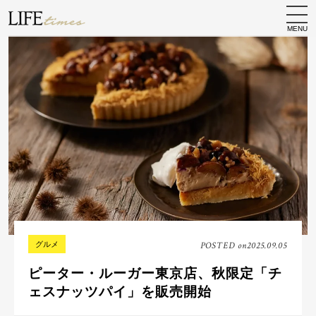
MENU
グルメ
POSTED on
2025.09.05
ピーター・ルーガー東京店、秋限定「チ
ェスナッツパイ」を販売開始